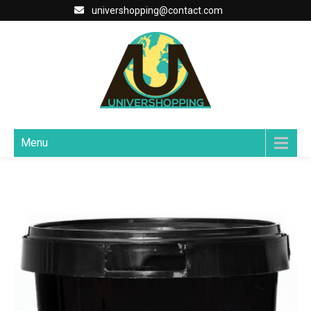
univershopping@contact.com
Menu