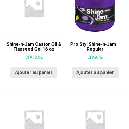
Shine-n-Jam Castor Oil &
Pro Styl Shine-n-Jam –
Flaxseed Gel 16 oz
Regular
CFA
10.92
CFA
9.72
Ajouter au panier
Ajouter au panier