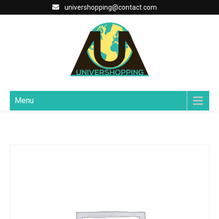
univershopping@contact.com
Menu