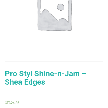
Pro Styl Shine-n-Jam –
Shea Edges
CFA
24.36