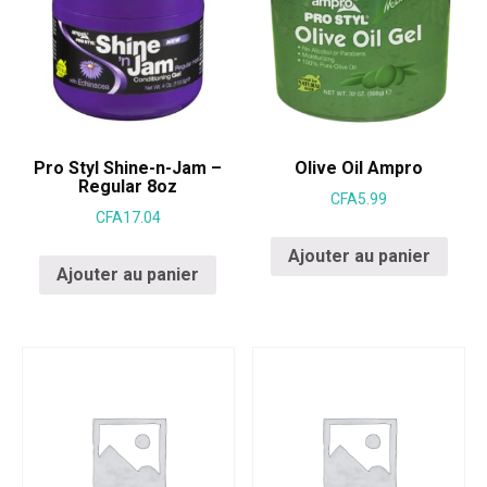
Pro Styl Shine-n-Jam –
Olive Oil Ampro
Regular 8oz
CFA
5.99
CFA
17.04
Ajouter au panier
Ajouter au panier