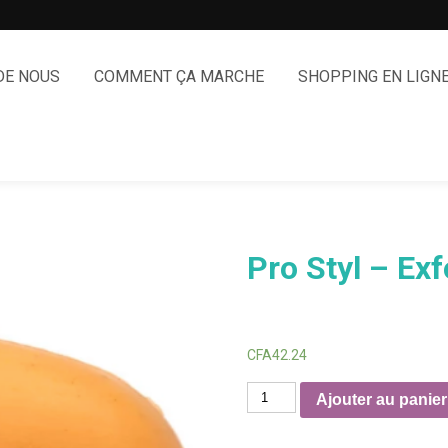
DE NOUS
COMMENT ÇA MARCHE
SHOPPING EN LIGN
Pro Styl – Exf
CFA
42.24
quantité
Ajouter au panier
de
Pro