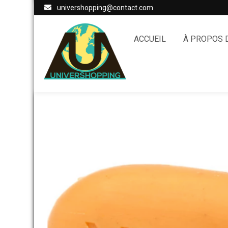
univershopping@contact.com
ACCUEIL
À PROPOS 