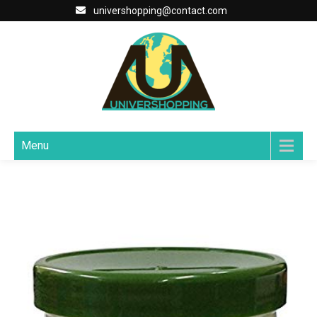
univershopping@contact.com
Menu