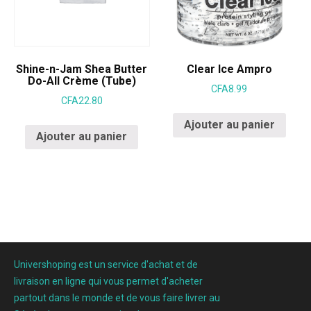
Shine-n-Jam Shea Butter
Clear Ice Ampro
Do-All Crème (Tube)
CFA
8.99
CFA
22.80
Ajouter au panier
Ajouter au panier
Univershoping est un service d'achat et de
livraison en ligne qui vous permet d'acheter
partout dans le monde et de vous faire livrer au