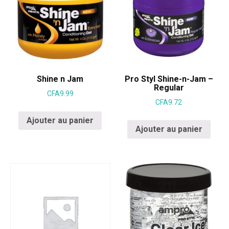
Shine n Jam
Pro Styl Shine-n-Jam –
Regular
CFA
9.99
CFA
9.72
Ajouter au panier
Ajouter au panier