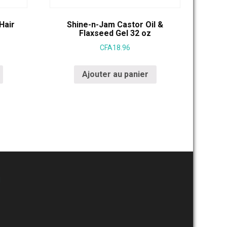
Hair
Shine-n-Jam Castor Oil &
Flaxseed Gel 32 oz
CFA
18.96
Ajouter au panier
M