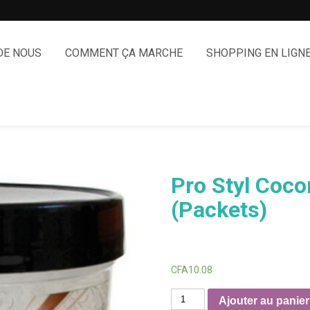
DE NOUS
COMMENT ÇA MARCHE
SHOPPING EN LIGN
Pro Styl Coco
(Packets)
CFA
10.08
quantité
Ajouter au panier