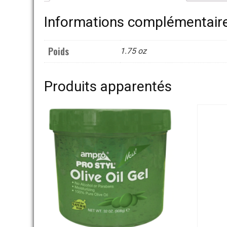
Informations complémentair
Poids
1.75 oz
Produits apparentés