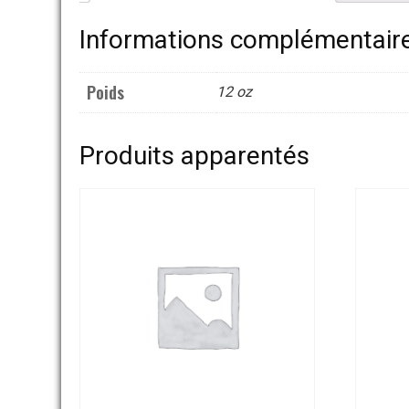
Informations complémentair
Poids
12 oz
Produits apparentés