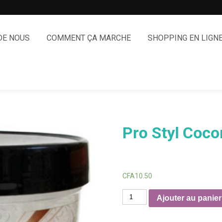
DE NOUS
COMMENT ÇA MARCHE
SHOPPING EN LIGN
Pro Styl Coco
CFA
10.50
quantité
Ajouter au panier
de
Pro