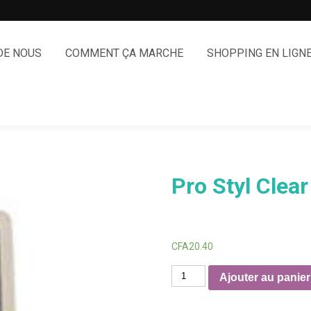
DE NOUS
COMMENT ÇA MARCHE
SHOPPING EN LIGN
Pro Styl Clear
CFA
20.40
quantité
Ajouter au panier
de
Pro