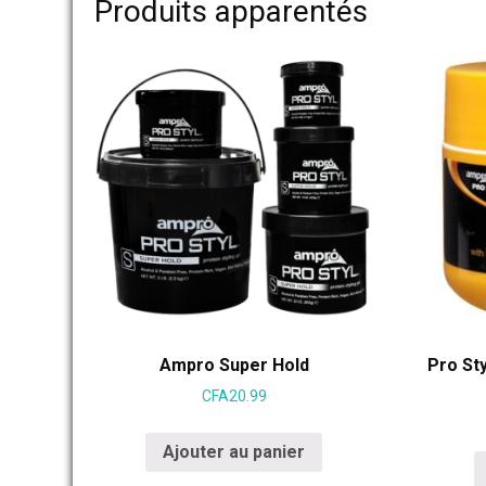
Produits apparentés
Ampro Super Hold
Pro St
CFA
20.99
Ajouter au panier