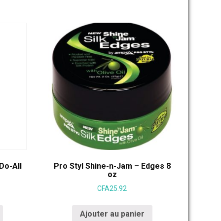
Do-All
Pro Styl Shine-n-Jam – Edges 8
oz
CFA
25.92
Ajouter au panier