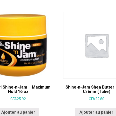
yl Shine-n-Jam – Maximum
Shine-n-Jam Shea Butter 
Hold 16 oz
Crème (Tube)
CFA
25.92
CFA
22.80
Ajouter au panier
Ajouter au panier