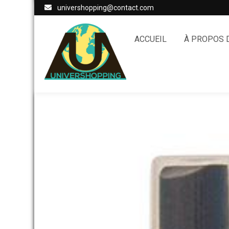
univershopping@contact.com
ACCUEIL
À PROPOS 