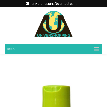
univershopping@contact.com
Menu