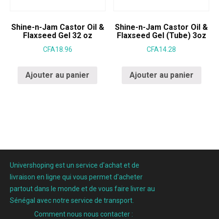
Shine-n-Jam Castor Oil &
Shine-n-Jam Castor Oil &
Flaxseed Gel 32 oz
Flaxseed Gel (Tube) 3oz
CFA
18.96
CFA
14.28
Ajouter au panier
Ajouter au panier
Univershoping est un service d'achat et de
livraison en ligne qui vous permet d'acheter
partout dans le monde et de vous faire livrer au
Sénégal avec notre service de transport.
Comment nous nous contacter :